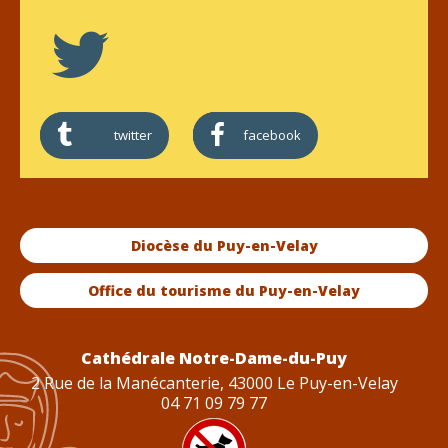
twitter
facebook
Diocèse du Puy-en-Velay
Office du tourisme du Puy-en-Velay
Cathédrale Notre-Dame-du-Puy
2 Rue de la Manécanterie, 43000 Le Puy-en-Velay
04 71 09 79 77