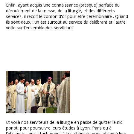
Enfin, ayant acquis une connaissance (presque) parfaite du
déroulement de la messe, de la liturgie, et des différents
services, il reçoit le cordon d'or pour être cérémoniaire . Quand
ils sont deux, l'un est surtout au service du célébrant et l'autre
veille sur l'ensemble des serviteurs.
Et voilà nos serviteurs de la liturgie en passe de quitter le nid
ponot, pour poursuivre leurs études à Lyon, Paris ou à
l'étranger. Leur attachement à la cathédrale nous oblige à leur