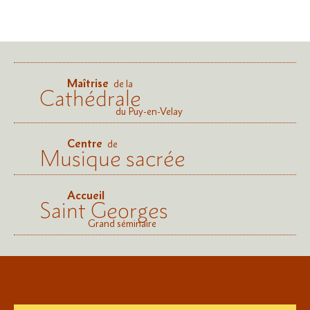
Maîtrise
de la
Cathédrale
du Puy-en-Velay
Centre
de
Musique sacrée
Accueil
Saint Georges
Grand séminaire