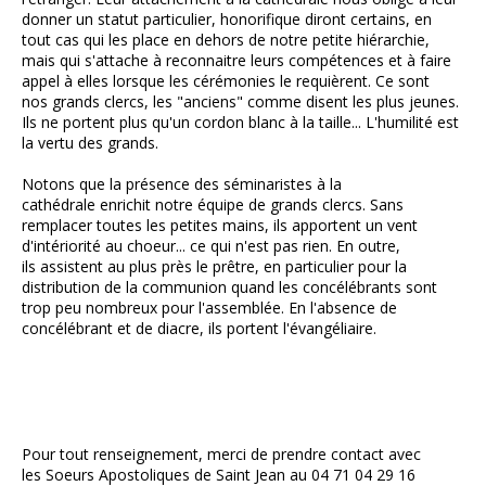
donner un statut particulier, honorifique diront certains, en
tout cas qui les place en dehors de notre petite hiérarchie,
mais qui s'attache à reconnaitre leurs compétences et à faire
appel à elles lorsque les cérémonies le requièrent. Ce sont
nos grands clercs, les "anciens" comme disent les plus jeunes.
Ils ne portent plus qu'un cordon blanc à la taille... L'humilité est
la vertu des grands.
Notons que la présence des séminaristes à la
cathédrale enrichit notre équipe de grands clercs. Sans
remplacer toutes les petites mains, ils apportent un vent
d'intériorité au choeur... ce qui n'est pas rien. En outre,
ils assistent au plus près le prêtre, en particulier pour la
distribution de la communion quand les concélébrants sont
trop peu nombreux pour l'assemblée. En l'absence de
concélébrant et de diacre, ils portent l'évangéliaire.
Pour tout renseignement, merci de prendre contact avec
les Soeurs Apostoliques de Saint Jean au 04 71 04 29 16