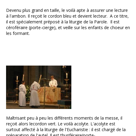
Devenu plus grand en taille, le voilà apte à assurer une lecture
à l'ambon. Il reçoit le cordon bleu et devient lecteur. A ce titre,
il est spécialement préposé à la liturgie de la Parole. Il est
céroféraire (porte-cierge), et veille sur les enfants de choeur en
les formant.
Maîtrisant peu à peu les différents moments de la messe, il
reçoit alors lecordon vert. Le voilà acolyte. L'acolyte est
surtout affecté à la liturgie de l'Eucharistie : il est chargé de la
préparation de l'autel. Il est thuriféraire(porte-