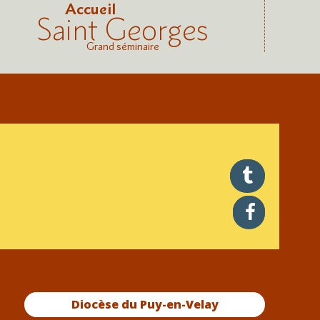
Accueil
Saint Georges
Grand séminaire
twitter
facebook
Diocèse du Puy-en-Velay