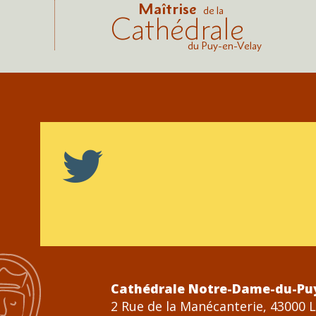
Maîtrise
de la
Cathédrale
du Puy-en-Velay
Cathédrale Notre-Dame-du-Pu
2 Rue de la Manécanterie, 43000 