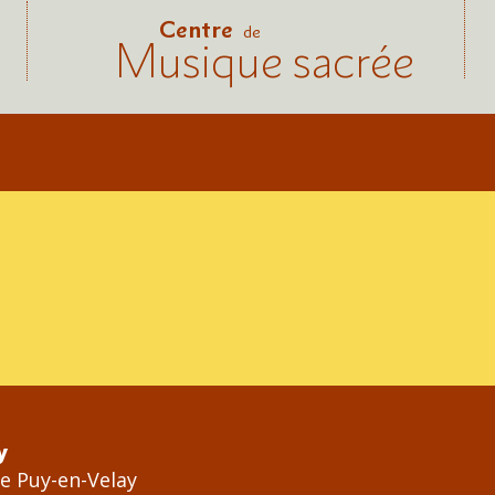
Centre
de
Musique sacrée
y
Le Puy-en-Velay