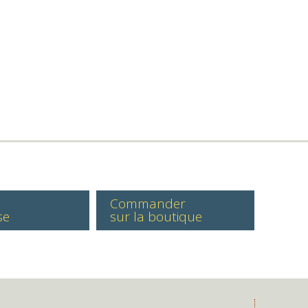
Commander
se
sur la boutique