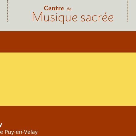
Centre
de
Musique sacrée
y
Le Puy-en-Velay