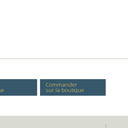
Commander
se
sur la boutique