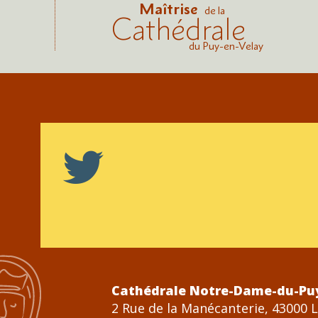
Maîtrise
de la
Cathédrale
du Puy-en-Velay
Cathédrale Notre-Dame-du-Pu
2 Rue de la Manécanterie, 43000 