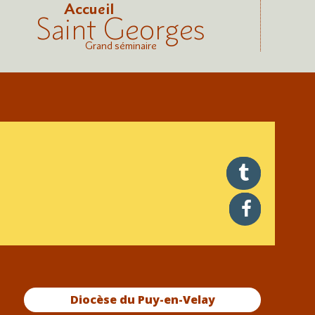
Accueil
Saint Georges
Grand séminaire
twitter
facebook
Diocèse du Puy-en-Velay