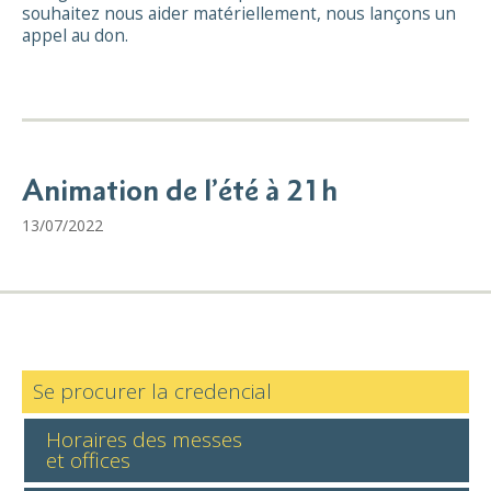
souhaitez nous aider matériellement, nous lançons un
appel au don.
Animation de l’été à 21h
13/07/2022
Se procurer la credencial
Horaires des messes
et offices