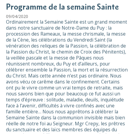
Programme de la semaine Sainte
09/04/2020
Ordinairement la Semaine Sainte est un grand moment
dans notre sanctuaire de Notre-Dame du Puy : la
procession des Rameaux, la messe chrismale, la messe
de la Cène, les célébrations du Vendredi Saint (la
vénération des reliques de la Passion, la célébration de
la Passion du Christ, le chemin de Croix des Pénitents),
la veillée pascale et la messe de Pâques nous
réunissent nombreux, du Puy et d’ailleurs, pour
célébrer ensemble la Passion, la mort et la résurrection
du Christ. Mais cette année n’est pas ordinaire. Nous
avons vécu ce carême dans le confinement. Certains
ont pu le vivre comme un vrai temps de retraite, mais
nous savons bien que pour beaucoup ce fut aussi un
temps d’épreuve : solitude, maladie, deuils, inquiétude
face à l’avenir, difficultés à vivre confinés avec une
famille entière… Nous nous apprêtons à célébrer la
Semaine Sainte dans la communion invisible mais bien
réelle de notre foi au Seigneur. Mgr Crepy, les prêtres
du sanctuaire et des laïcs membres des équipes du