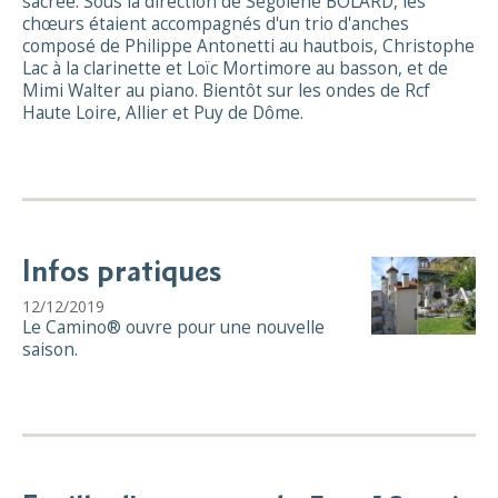
sacrée. Sous la direction de Ségolène BOLARD, les
chœurs étaient accompagnés d'un trio d'anches
composé de Philippe Antonetti au hautbois, Christophe
Lac à la clarinette et Loïc Mortimore au basson, et de
Mimi Walter au piano. Bientôt sur les ondes de Rcf
Haute Loire, Allier et Puy de Dôme.
Infos pratiques
12/12/2019
Le Camino® ouvre pour une nouvelle
saison.