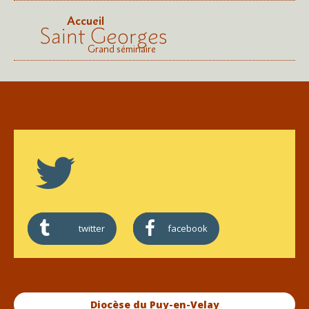
Accueil
Saint Georges
Grand séminaire
twitter
facebook
Diocèse du Puy-en-Velay