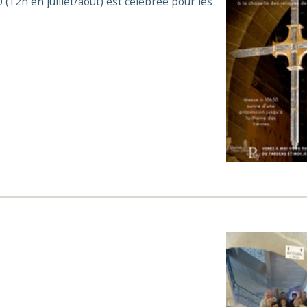
12h en juillet/août) est célébrée pour les