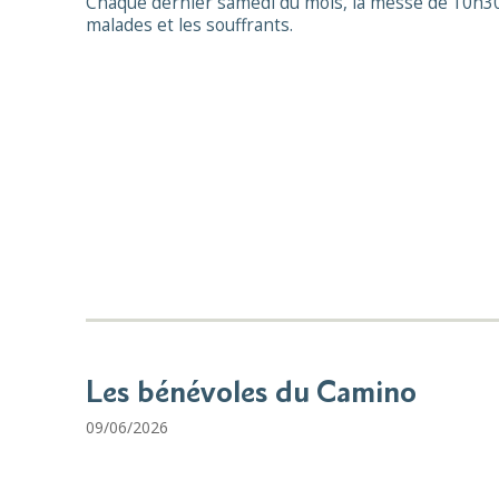
Chaque dernier samedi du mois, la messe de 10h30 (
malades et les souffrants.
Les bénévoles du Camino
09/06/2026