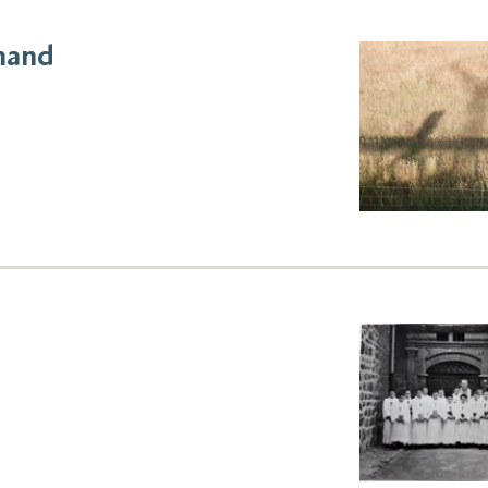
emand