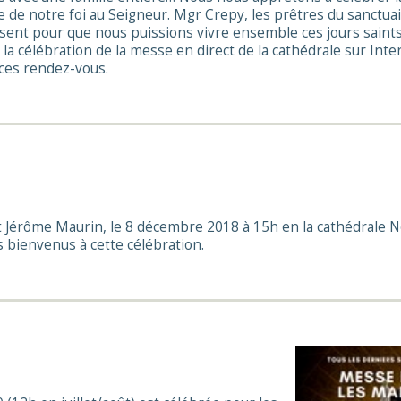
e de notre foi au Seigneur. Mgr Crepy, les prêtres du sanctuai
sent pour que nous puissions vivre ensemble ces jours saint
a célébration de la messe en direct de la cathédrale sur Inte
 ces rendez-vous.
t Jérôme Maurin, le 8 décembre 2018 à 15h en la cathédrale
s bienvenus à cette célébration.