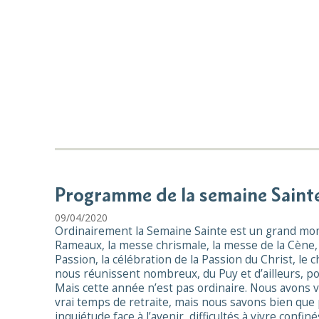
Programme de la semaine Saint
09/04/2020
Ordinairement la Semaine Sainte est un grand mom
Rameaux, la messe chrismale, la messe de la Cène, l
Passion, la célébration de la Passion du Christ, le 
nous réunissent nombreux, du Puy et d’ailleurs, po
Mais cette année n’est pas ordinaire. Nous avons 
vrai temps de retraite, mais nous savons bien que 
inquiétude face à l’avenir, difficultés à vivre con