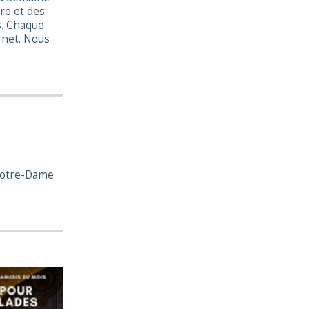
re et des
s. Chaque
rnet. Nous
 Notre-Dame