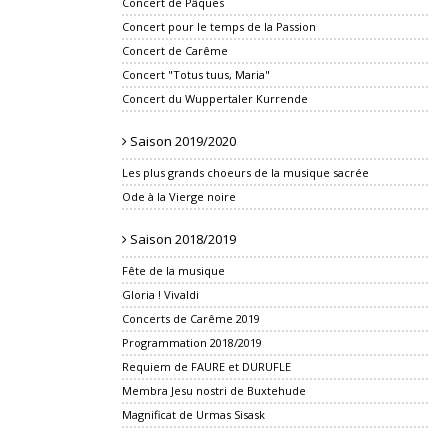
Concert de Pâques
Concert pour le temps de la Passion
Concert de Carême
Concert "Totus tuus, Maria"
Concert du Wuppertaler Kurrende
Saison 2019/2020
Les plus grands choeurs de la musique sacrée
Ode à la Vierge noire
Saison 2018/2019
Fête de la musique
Gloria ! Vivaldi
Concerts de Carême 2019
Programmation 2018/2019
Requiem de FAURE et DURUFLE
Membra Jesu nostri de Buxtehude
Magnificat de Urmas Sisask