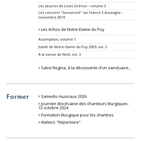
Les œuvres de Louis Grénon - volume 3
Les concerts "Sonuerunt" sur France 3 Auvergne -
novembre 2014
Les échos de Notre-Dame du Puy
Assomption, volume 1
Jubilé de Notre-Dame du Puy 2005, vol. 2
A la venue de Noël, vol. 3
Salve Regina, à la découverte d'un sanctuaire...
Former
Samedis musicaux 2026
Journée diocésaine des chanteurs liturgiques -
12 octobre 2024
Formation liturgique pour les chantres
Ateliers "Répertoire"