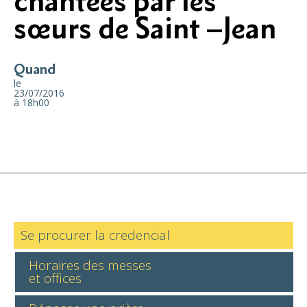
chantées par les
sœurs de Saint –Jean
Quand
le
23/07/2016
à 18h00
Se procurer la credencial
Horaires des messes
et offices