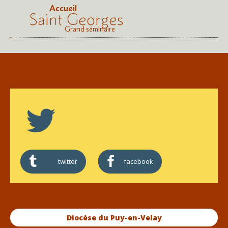
Accueil
Saint Georges
Grand séminaire
twitter
facebook
Diocèse du Puy-en-Velay