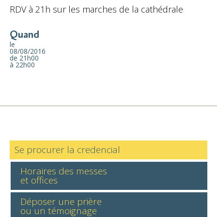
RDV à 21h sur les marches de la cathédrale
Quand
le
08/08/2016
de 21h00
à 22h00
Se procurer la credencial
Horaires des messes
et offices
Déposer une prière
ou un témoignage