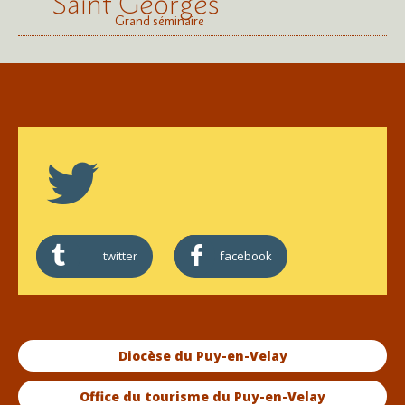
Saint Georges
Grand séminaire
twitter
facebook
Diocèse du Puy-en-Velay
Office du tourisme du Puy-en-Velay