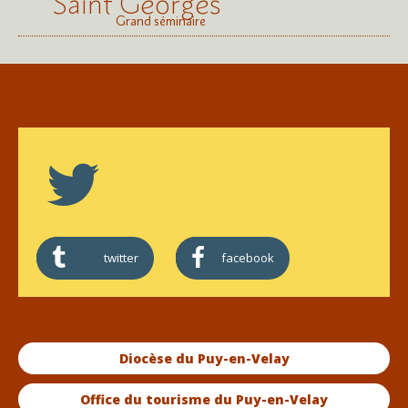
Saint Georges
Grand séminaire
twitter
facebook
Diocèse du Puy-en-Velay
Office du tourisme du Puy-en-Velay