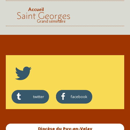
Accueil
Saint Georges
Grand séminaire
twitter
facebook
Diocèse du Puy-en-Velay