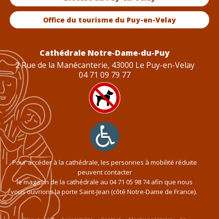
Office du tourisme du Puy-en-Velay
Cathédrale Notre-Dame-du-Puy
2 Rue de la Manécanterie, 43000 Le Puy-en-Velay
04 71 09 79 77
Pour accéder à la cathédrale, les personnes à mobilité réduite
peuvent contacter
le magasin de la cathédrale au
04 71 05 98 74
afin que nous
vous ouvrions la porte Saint-Jean (côté Notre-Dame de France).