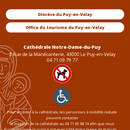
Diocèse du Puy-en-Velay
Office du tourisme du Puy-en-Velay
Cathédrale Notre-Dame-du-Puy
2 Rue de la Manécanterie, 43000 Le Puy-en-Velay
04 71 09 79 77
Pour accéder à la cathédrale, les personnes à mobilité réduite
peuvent contacter
le magasin de la cathédrale au
04 71 05 98 74
afin que nous
vous ouvrions la porte Saint-Jean (côté Notre-Dame de France).