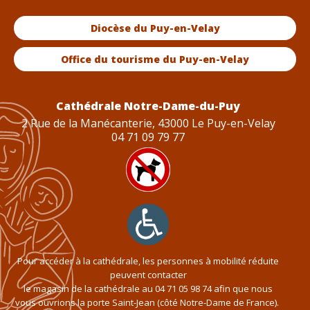
Diocèse du Puy-en-Velay
Office du tourisme du Puy-en-Velay
Cathédrale Notre-Dame-du-Puy
2 Rue de la Manécanterie, 43000 Le Puy-en-Velay
04 71 09 79 77
Pour accéder à la cathédrale, les personnes à mobilité réduite
peuvent contacter
le magasin de la cathédrale au
04 71 05 98 74
afin que nous
vous ouvrions la porte Saint-Jean (côté Notre-Dame de France).