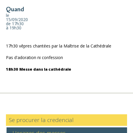
Quand
le
15/09/2020
de 17h30
à 19h30
17h30 vêpres chantées par la Maîtrise de la Cathédrale
Pas d'adoration ni confession
18h30
Messe dans la cathédrale
Se procurer la credencial
Horaires des messes