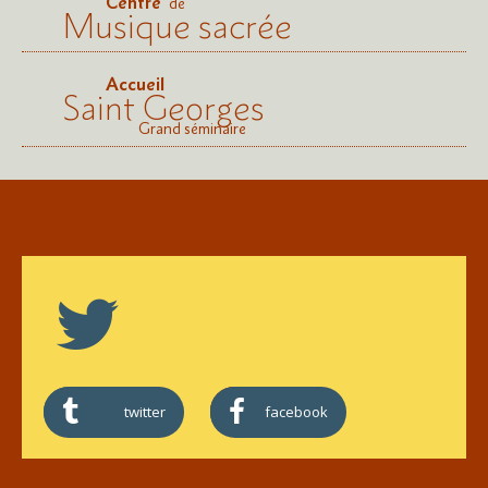
Centre
de
Musique sacrée
Accueil
Saint Georges
Grand séminaire
twitter
facebook