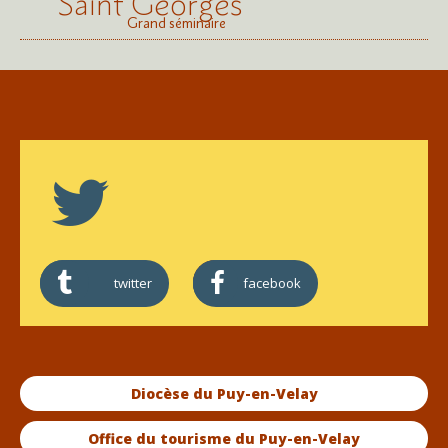
Saint Georges
Grand séminaire
twitter
facebook
Diocèse du Puy-en-Velay
Office du tourisme du Puy-en-Velay