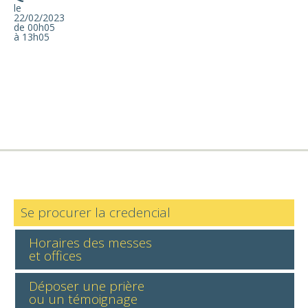
le
22/02/2023
de 00h05
à 13h05
Se procurer la credencial
Horaires des messes
et offices
Déposer une prière
ou un témoignage