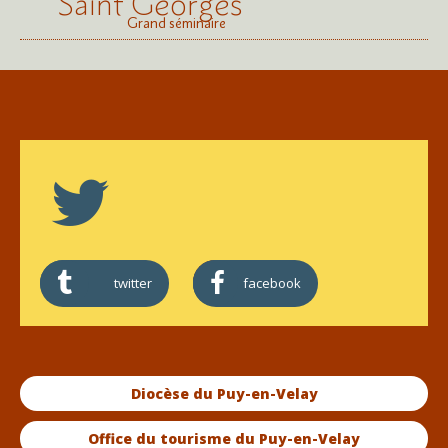
Saint Georges
Grand séminaire
twitter
facebook
Diocèse du Puy-en-Velay
Office du tourisme du Puy-en-Velay