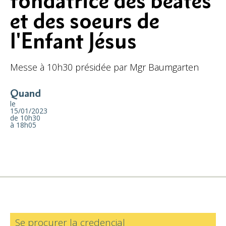
fondatrice des béates
et des soeurs de
l'Enfant Jésus
Messe à 10h30 présidée par Mgr Baumgarten
Quand
le
15/01/2023
de 10h30
à 18h05
Se procurer la credencial