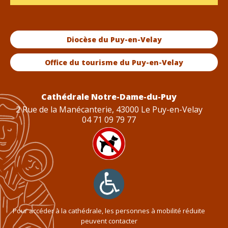
Diocèse du Puy-en-Velay
Office du tourisme du Puy-en-Velay
Cathédrale Notre-Dame-du-Puy
2 Rue de la Manécanterie, 43000 Le Puy-en-Velay
04 71 09 79 77
Pour accéder à la cathédrale, les personnes à mobilité réduite
peuvent contacter