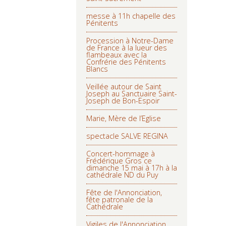
messe à 11h chapelle des
Pénitents
Procession à Notre-Dame
de France à la lueur des
flambeaux avec la
Confrérie des Pénitents
Blancs
Veillée autour de Saint
Joseph au Sanctuaire Saint-
Joseph de Bon-Espoir
Marie, Mère de l’Eglise
spectacle SALVE REGINA
Concert-hommage à
Frédérique Gros ce
dimanche 15 mai à 17h à la
cathédrale ND du Puy
Fête de l'Annonciation,
fête patronale de la
Cathédrale
Vigiles de l'Annonciation