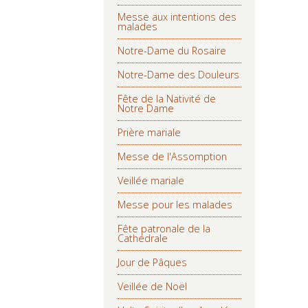
Messe aux intentions des
malades
Notre-Dame du Rosaire
Notre-Dame des Douleurs
Fête de la Nativité de
Notre Dame
Prière mariale
Messe de l'Assomption
Veillée mariale
Messe pour les malades
Fête patronale de la
Cathédrale
Jour de Pâques
Veillée de Noël