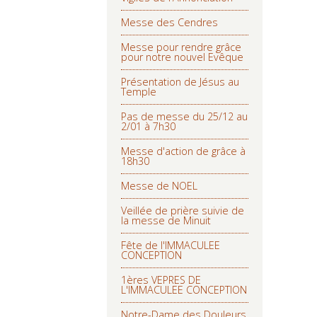
Messe des Cendres
Messe pour rendre grâce
pour notre nouvel Evêque
Présentation de Jésus au
Temple
Pas de messe du 25/12 au
2/01 à 7h30
Messe d'action de grâce à
18h30
Messe de NOEL
Veillée de prière suivie de
la messe de Minuit
Fête de l'IMMACULEE
CONCEPTION
1ères VEPRES DE
L'IMMACULEE CONCEPTION
Notre-Dame des Douleurs