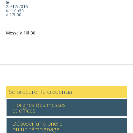
le
25/12/2016
de 10h30
à 12h00
Messe à 10h30
Se procurer la credencial
Horaires des messes
et offices
Déposer une prière
ou un témoignage