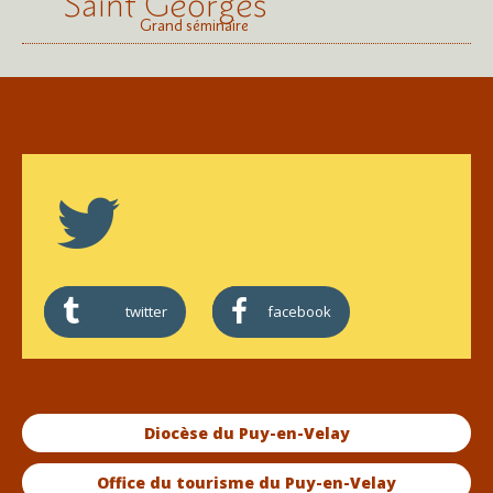
Saint Georges
Grand séminaire
twitter
facebook
Diocèse du Puy-en-Velay
Office du tourisme du Puy-en-Velay