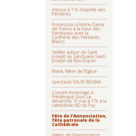
messe à 11h chapelle des
Pénitents
Procession à Notre-Dame
de France à la lueur des
flambeaux avec la
Confrérie des Pénitents
Blancs
Veillée autour de Saint
Joseph au Sanctuaire Saint-
Joseph de Bon-Espoir
Marie, Mère de l’Eglise
spectacle SALVE REGINA
Concert-hommage à
Frédérique Gros ce
dimanche 15 mai à 17h à la
cathédrale ND du Puy
Fête de l'Annonciation,
fête patronale de la
Cathédrale
Vigiles de l'Annonciation