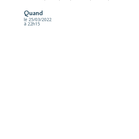
Quand
le 25/03/2022
à 22h15