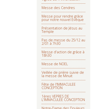
Messe des Cendres
Messe pour rendre grâce
pour notre nouvel Evêque
Présentation de Jésus au
Temple
Pas de messe du 25/12 au
2/01 à 7h30
Messe d'action de grâce à
18h30
Messe de NOEL
Veillée de prière suivie de
la messe de Minuit
Fête de l'IMMACULEE
CONCEPTION
1ères VEPRES DE
L'IMMACULEE CONCEPTION
Notre-Dame des Douleurs