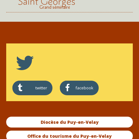
Saint Georges
Grand séminaire
twitter
facebook
Diocèse du Puy-en-Velay
Office du tourisme du Puy-en-Velay