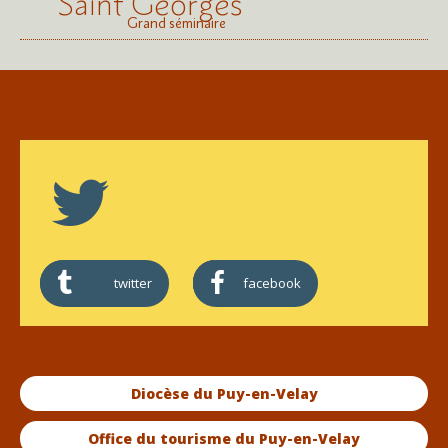
Saint Georges
Grand séminaire
twitter
facebook
Diocèse du Puy-en-Velay
Office du tourisme du Puy-en-Velay