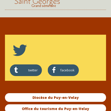
Saint Georges
Grand séminaire
twitter
facebook
Diocèse du Puy-en-Velay
Office du tourisme du Puy-en-Velay