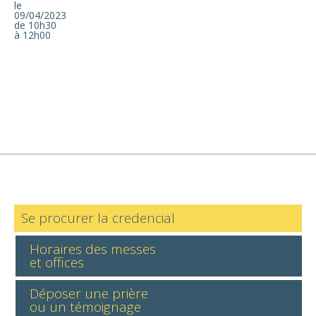
le
09/04/2023
de 10h30
à 12h00
Se procurer la credencial
Horaires des messes
et offices
Déposer une prière
ou un témoignage