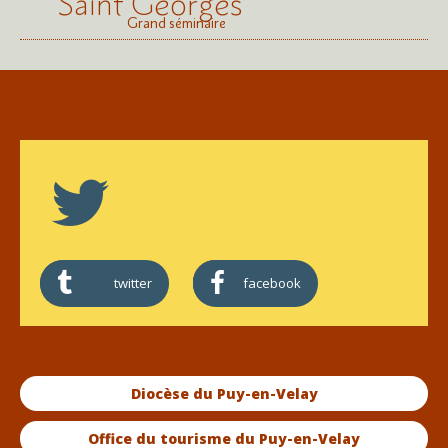
Saint Georges
Grand séminaire
twitter
facebook
Diocèse du Puy-en-Velay
Office du tourisme du Puy-en-Velay