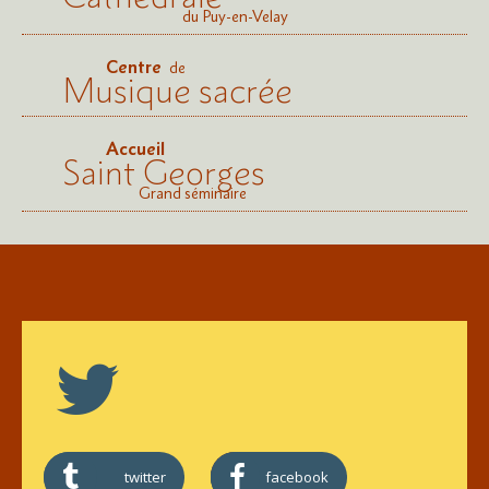
du Puy-en-Velay
Centre
de
Musique sacrée
Accueil
Saint Georges
Grand séminaire
twitter
facebook