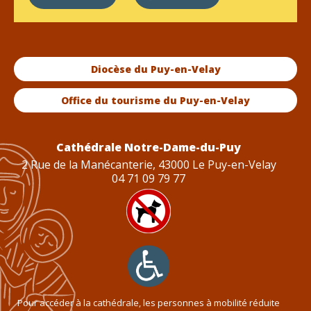
Diocèse du Puy-en-Velay
Office du tourisme du Puy-en-Velay
Cathédrale Notre-Dame-du-Puy
2 Rue de la Manécanterie, 43000 Le Puy-en-Velay
04 71 09 79 77
Pour accéder à la cathédrale, les personnes à mobilité réduite