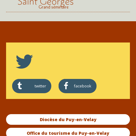
Saint Georges
Grand séminaire
twitter
facebook
Diocèse du Puy-en-Velay
Office du tourisme du Puy-en-Velay