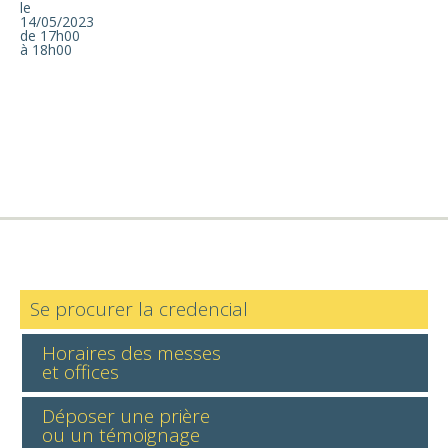
le
14/05/2023
de 17h00
à 18h00
Se procurer la credencial
Horaires des messes
et offices
Déposer une prière
ou un témoignage