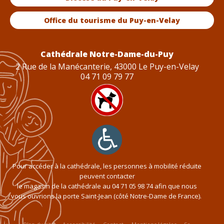
Office du tourisme du Puy-en-Velay
Cathédrale Notre-Dame-du-Puy
2 Rue de la Manécanterie, 43000 Le Puy-en-Velay
04 71 09 79 77
Pour accéder à la cathédrale, les personnes à mobilité réduite
peuvent contacter
le magasin de la cathédrale au
04 71 05 98 74
afin que nous
vous ouvrions la porte Saint-Jean (côté Notre-Dame de France).