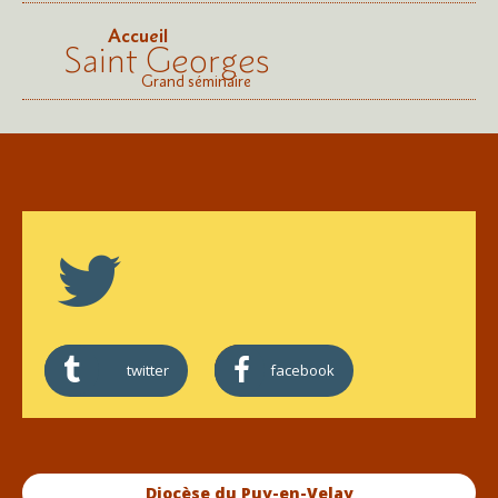
Accueil
Saint Georges
Grand séminaire
twitter
facebook
Diocèse du Puy-en-Velay