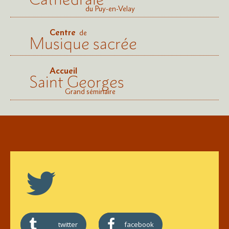
du Puy-en-Velay
Centre
de
Musique sacrée
Accueil
Saint Georges
Grand séminaire
twitter
facebook