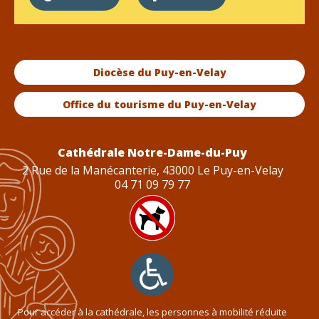
Diocèse du Puy-en-Velay
Office du tourisme du Puy-en-Velay
Cathédrale Notre-Dame-du-Puy
2 Rue de la Manécanterie, 43000 Le Puy-en-Velay
04 71 09 79 77
Pour accéder à la cathédrale, les personnes à mobilité réduite