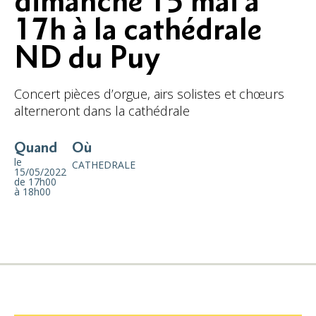
dimanche 15 mai à
17h à la cathédrale
ND du Puy
Concert pièces d’orgue, airs solistes et chœurs
alterneront dans la cathédrale
Quand
Où
le
CATHEDRALE
15/05/2022
de 17h00
à 18h00