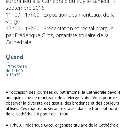
auront lieu à la Cathédrale du Puy le samedi 17
septembre 2016 :
11h00 - 17h00 : Exposition des manteaux de la
Vierge
17h00 - 18h30 : Présentation et récital d'orgue
par Frédérique Gros, organiste titulaire de la
Cathédrale
Quand
le
17/09/2016
de 11h00
à 18h30
A l'occasion des journées du patrimoine, la Cathédrale dévoile
une quinzaine de manteaux de la Vierge Noire. Vous pourrez
observer la diversité des tissus, des broderies et des couleurs
utilisés. Ces manteaux seront exposés dans le transept nord
de la Cathédrale à partir de 11h00.
A 17h00, Frédérique Gros, organiste titulaire de la Cathédrale,