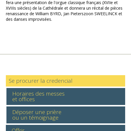
fera une présentation de l'orgue classique français (XVIIe et
XVIIIs siècles) de la Cathédrale et donnera un récital de pièces
renaissance de William BYRD, Jan Pieterszoon SWEELINCK et
des danses improvisées.
Se procurer la credencial
Horaires des messes
et offices
Déposer une prière
ou un témoignage
Offrir