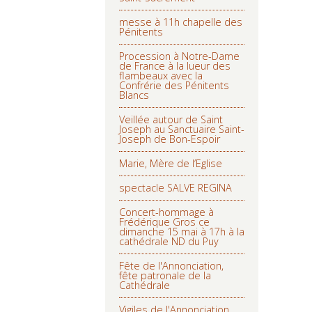
messe à 11h chapelle des
Pénitents
Procession à Notre-Dame
de France à la lueur des
flambeaux avec la
Confrérie des Pénitents
Blancs
Veillée autour de Saint
Joseph au Sanctuaire Saint-
Joseph de Bon-Espoir
Marie, Mère de l’Eglise
spectacle SALVE REGINA
Concert-hommage à
Frédérique Gros ce
dimanche 15 mai à 17h à la
cathédrale ND du Puy
Fête de l'Annonciation,
fête patronale de la
Cathédrale
Vigiles de l'Annonciation