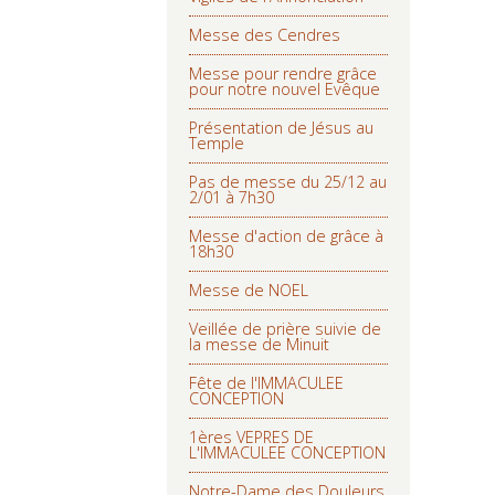
Messe des Cendres
Messe pour rendre grâce
pour notre nouvel Evêque
Présentation de Jésus au
Temple
Pas de messe du 25/12 au
2/01 à 7h30
Messe d'action de grâce à
18h30
Messe de NOEL
Veillée de prière suivie de
la messe de Minuit
Fête de l'IMMACULEE
CONCEPTION
1ères VEPRES DE
L'IMMACULEE CONCEPTION
Notre-Dame des Douleurs