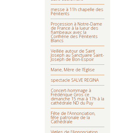
messe à 11h chapelle des
Pénitents
Procession à Notre-Dame
de France à la lueur des
flambeaux avec la
Confrérie des Pénitents
Blancs
Veillée autour de Saint
Joseph au Sanctuaire Saint-
Joseph de Bon-Espoir
Marie, Mère de l’Eglise
spectacle SALVE REGINA
Concert-hommage à
Frédérique Gros ce
dimanche 15 mai à 17h à la
cathédrale ND du Puy
Fête de l'Annonciation,
fête patronale de la
Cathédrale
Vigiles de l'Annonciation