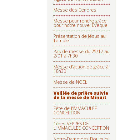
Messe des Cendres
Messe pour rendre grâce
pour notre nouvel Evêque
Présentation de Jésus au
Temple
Pas de messe du 25/12 au
2/01 à 7h30
Messe d'action de grâce à
18h30
Messe de NOEL
Veillée de prière suivie
de la messe de Minuit
Fête de l'IMMACULEE
CONCEPTION
1ères VEPRES DE
L'IMMACULEE CONCEPTION
Notre-Dame des Douleurs