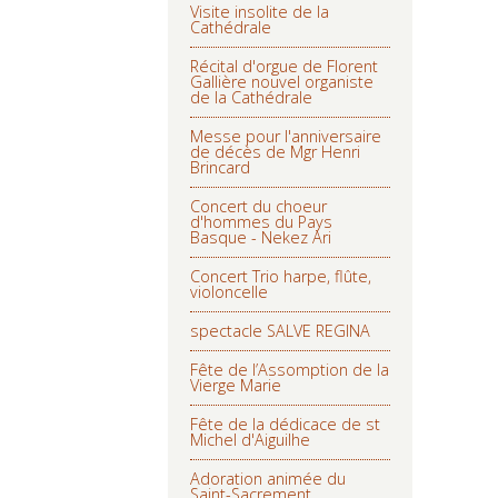
Visite insolite de la
Cathédrale
Récital d'orgue de Florent
Gallière nouvel organiste
de la Cathédrale
Messe pour l'anniversaire
de décès de Mgr Henri
Brincard
Concert du choeur
d'hommes du Pays
Basque - Nekez Ari
Concert Trio harpe, flûte,
violoncelle
spectacle SALVE REGINA
Fête de l’Assomption de la
Vierge Marie
Fête de la dédicace de st
Michel d'Aiguilhe
Adoration animée du
Saint-Sacrement