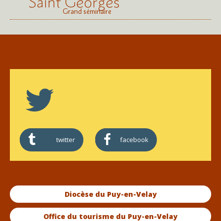
Saint Georges
Grand séminaire
twitter
facebook
Diocèse du Puy-en-Velay
Office du tourisme du Puy-en-Velay