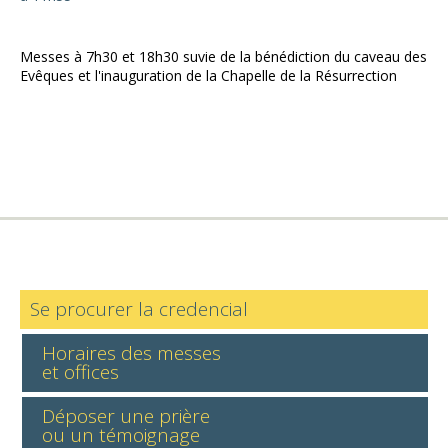
Messes à 7h30 et 18h30 suvie de la bénédiction du caveau des
Evêques et l'inauguration de la Chapelle de la Résurrection
Se procurer la credencial
Horaires des messes
et offices
Déposer une prière
ou un témoignage