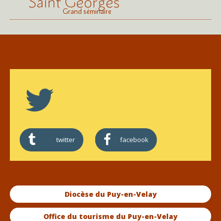
Saint Georges
Grand séminaire
twitter
facebook
Diocèse du Puy-en-Velay
Office du tourisme du Puy-en-Velay