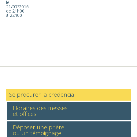
le
21/07/2016
de 21h00
à 22h00
Se procurer la credencial
Horaires des messes
et offices
Déposer une prière
ou un témoignage