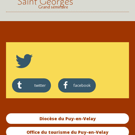
Saint Georges
Grand séminaire
twitter
facebook
Diocèse du Puy-en-Velay
Office du tourisme du Puy-en-Velay