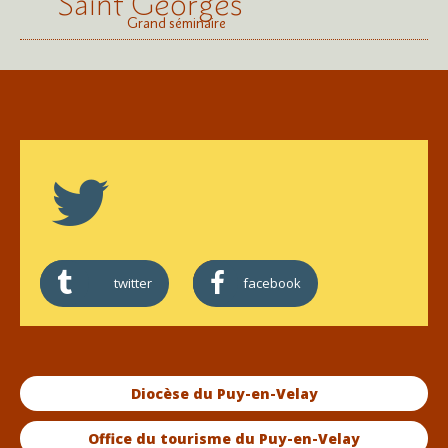
Saint Georges
Grand séminaire
twitter
facebook
Diocèse du Puy-en-Velay
Office du tourisme du Puy-en-Velay