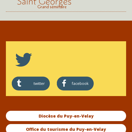
Saint Georges
Grand séminaire
twitter
facebook
Diocèse du Puy-en-Velay
Office du tourisme du Puy-en-Velay