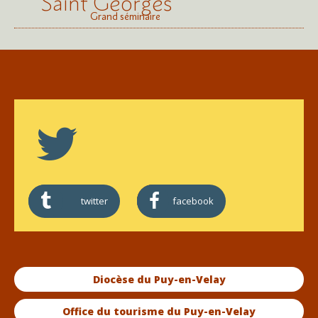
Saint Georges
Grand séminaire
twitter
facebook
Diocèse du Puy-en-Velay
Office du tourisme du Puy-en-Velay