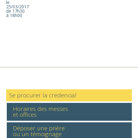
le
25/03/2017
de 17h30
à 18h00
Se procurer la credencial
Horaires des messes
et offices
Déposer une prière
ou un témoignage