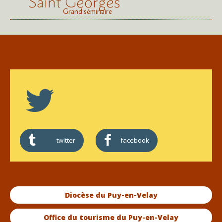
Saint Georges
Grand séminaire
twitter
facebook
Diocèse du Puy-en-Velay
Office du tourisme du Puy-en-Velay