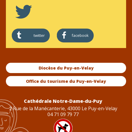
twitter
facebook
Diocèse du Puy-en-Velay
Office du tourisme du Puy-en-Velay
Cathédrale Notre-Dame-du-Puy
2 Rue de la Manécanterie, 43000 Le Puy-en-Velay
04 71 09 79 77