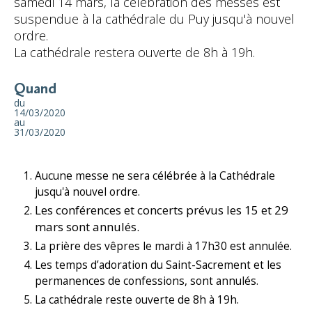
samedi 14 mars, la célébration des messes est
suspendue à la cathédrale du Puy jusqu'à nouvel
ordre.
La cathédrale restera ouverte de 8h à 19h.
Quand
du
14/03/2020
au
31/03/2020
Aucune messe ne sera célébrée à la Cathédrale
jusqu'à nouvel ordre.
Les conférences et concerts prévus les 15 et 29
mars sont annulés.
La prière des vêpres le mardi à 17h30 est annulée.
Les temps d’adoration du Saint-Sacrement et les
permanences de confessions, sont annulés.
La cathédrale reste ouverte de 8h à 19h.