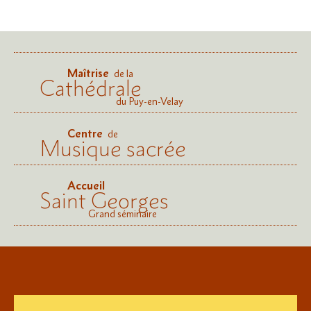
Maîtrise
de la
Cathédrale
du Puy-en-Velay
Centre
de
Musique sacrée
Accueil
Saint Georges
Grand séminaire