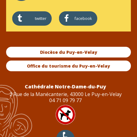
twitter
facebook
Diocèse du Puy-en-Velay
Office du tourisme du Puy-en-Velay
Cathédrale Notre-Dame-du-Puy
2 Rue de la Manécanterie, 43000 Le Puy-en-Velay
04 71 09 79 77