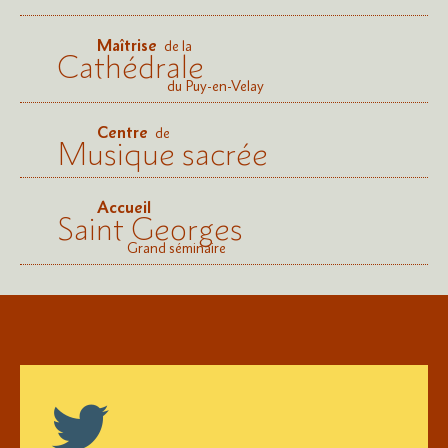
Maîtrise
de la
Cathédrale
du Puy-en-Velay
Centre
de
Musique sacrée
Accueil
Saint Georges
Grand séminaire