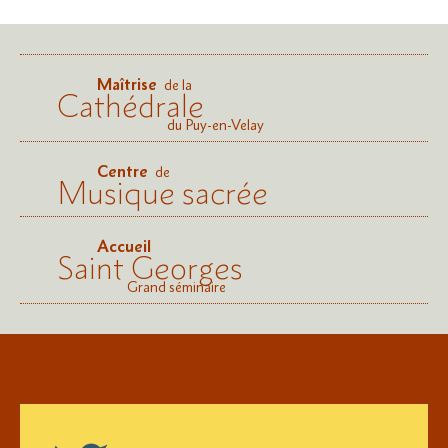
Maîtrise
de la
Cathédrale
du Puy-en-Velay
Centre
de
Musique sacrée
Accueil
Saint Georges
Grand séminaire