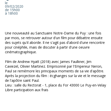
le
09/02/2020
de 15h00
à 18h00
Une nouveauté au Sanctuaire Notre-Dame du Puy : une fois
par mois, se retrouver autour d'un film pour débattre ensuite
des sujets qu'il aborde. Il ne s'agit pas d'abord d'une rencontre
pour cinéphile, mais de discuter à partir d'une oeuvre
cinématographique.
Film de Andrew Hyatt (2018) avec James Faulkner, Jim
Caviezel, Olivier Martinez. Emprisonné par l'Empereur Neron,
Paul se remémore les principaux moments de sa vie d'apôtre.
Après la projection du film : écghanges sur la vie et le message
de l'apôtre saint Paul.
Lieu : salle du Rectorat - 1, place du For 43000 Le Puy-en-Velay
Libre participation aux frais