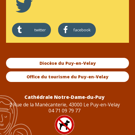
twitter
facebook
Diocèse du Puy-en-Velay
Office du tourisme du Puy-en-Velay
Cathédrale Notre-Dame-du-Puy
2 Rue de la Manécanterie, 43000 Le Puy-en-Velay
04 71 09 79 77