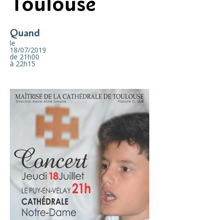
Toulouse
Quand
le
18/07/2019
de 21h00
à 22h15