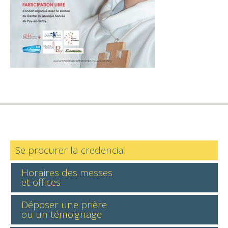
Se procurer la credencial
Horaires des messes
et offices
Déposer une prière
ou un témoignage