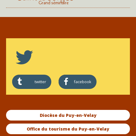
Grand séminaire
twitter
facebook
Diocèse du Puy-en-Velay
Office du tourisme du Puy-en-Velay