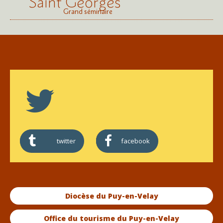
Saint Georges
Grand séminaire
twitter
facebook
Diocèse du Puy-en-Velay
Office du tourisme du Puy-en-Velay