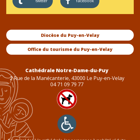
twitter
facebook
Diocèse du Puy-en-Velay
Office du tourisme du Puy-en-Velay
Cathédrale Notre-Dame-du-Puy
2 Rue de la Manécanterie, 43000 Le Puy-en-Velay
04 71 09 79 77