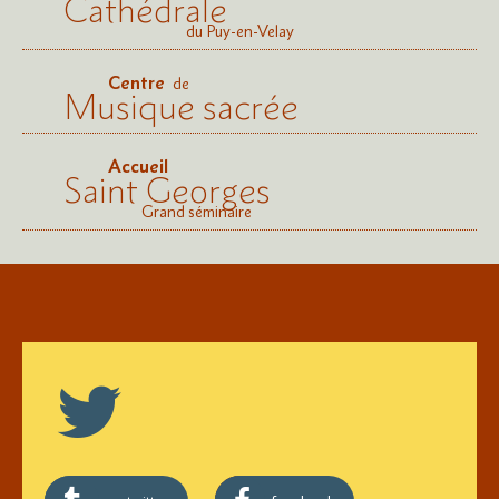
Cathédrale
du Puy-en-Velay
Centre
de
Musique sacrée
Accueil
Saint Georges
Grand séminaire