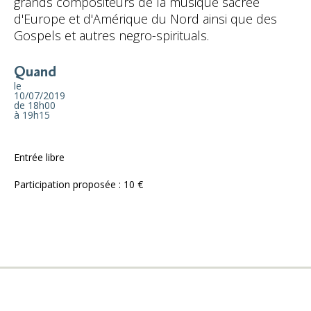
grands compositeurs de la musique sacrée
d'Europe et d'Amérique du Nord ainsi que des
Gospels et autres negro-spirituals.
Quand
le
10/07/2019
de 18h00
à 19h15
Entrée libre
Participation proposée : 10 €