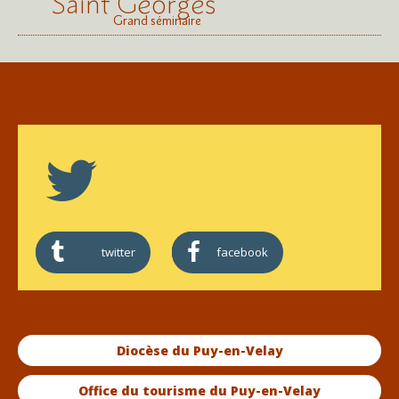
Saint Georges
Grand séminaire
twitter
facebook
Diocèse du Puy-en-Velay
Office du tourisme du Puy-en-Velay