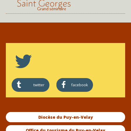
Saint Georges
Grand séminaire
twitter
facebook
Diocèse du Puy-en-Velay
Office du tourisme du Puy-en-Velay