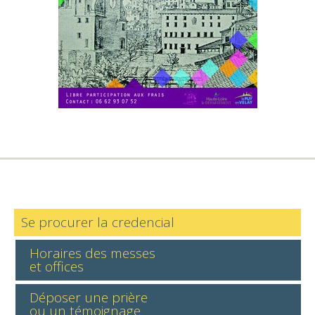
Se procurer la credencial
Horaires des messes
et offices
Déposer une prière
ou un témoignage