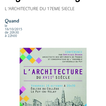
L 'ARCHITECTURE DU 17EME SIECLE
Quand
le
16/10/2015
de 20h30
à 22h00