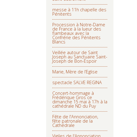
messe à 11h chapelle des
Pénitents
Procession à Notre-Dame
de France à la lueur des
flambeaux avec la
Confrérie des Pénitents
Blancs
Veillée autour de Saint
Joseph au Sanctuaire Saint-
Joseph de Bon-Espoir
Marie, Mère de l’Eglise
spectacle SALVE REGINA
Concert-hommage à
Frédérique Gros ce
dimanche 15 mai à 17h à la
cathédrale ND du Puy
Fête de l'Annonciation,
fête patronale de la
Cathédrale
Vigiles de l'Annonciation