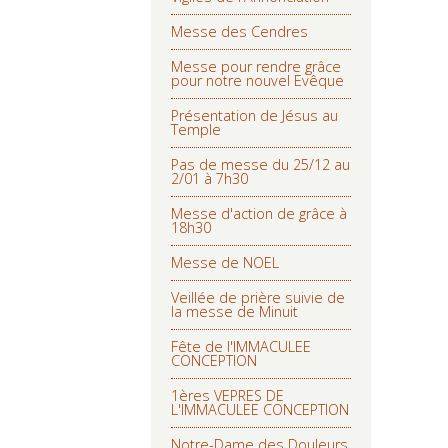
Messe des Cendres
Messe pour rendre grâce
pour notre nouvel Evêque
Présentation de Jésus au
Temple
Pas de messe du 25/12 au
2/01 à 7h30
Messe d'action de grâce à
18h30
Messe de NOEL
Veillée de prière suivie de
la messe de Minuit
Fête de l'IMMACULEE
CONCEPTION
1ères VEPRES DE
L'IMMACULEE CONCEPTION
Notre-Dame des Douleurs