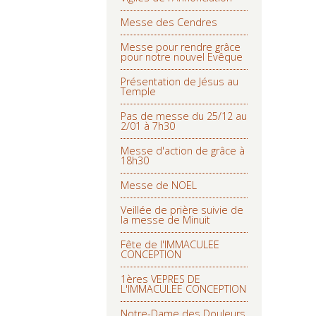
Messe des Cendres
Messe pour rendre grâce
pour notre nouvel Evêque
Présentation de Jésus au
Temple
Pas de messe du 25/12 au
2/01 à 7h30
Messe d'action de grâce à
18h30
Messe de NOEL
Veillée de prière suivie de
la messe de Minuit
Fête de l'IMMACULEE
CONCEPTION
1ères VEPRES DE
L'IMMACULEE CONCEPTION
Notre-Dame des Douleurs