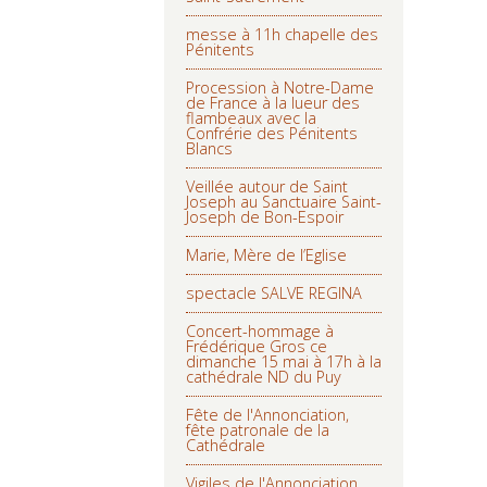
messe à 11h chapelle des
Pénitents
Procession à Notre-Dame
de France à la lueur des
flambeaux avec la
Confrérie des Pénitents
Blancs
Veillée autour de Saint
Joseph au Sanctuaire Saint-
Joseph de Bon-Espoir
Marie, Mère de l’Eglise
spectacle SALVE REGINA
Concert-hommage à
Frédérique Gros ce
dimanche 15 mai à 17h à la
cathédrale ND du Puy
Fête de l'Annonciation,
fête patronale de la
Cathédrale
Vigiles de l'Annonciation