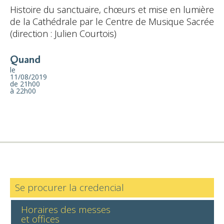
Histoire du sanctuaire, chœurs et mise en lumière
de la Cathédrale par le Centre de Musique Sacrée
(direction : Julien Courtois)
Quand
le
11/08/2019
de 21h00
à 22h00
Se procurer la credencial
Horaires des messes
et offices