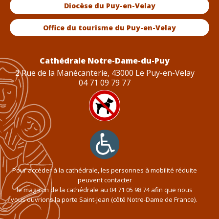
Diocèse du Puy-en-Velay
Office du tourisme du Puy-en-Velay
Cathédrale Notre-Dame-du-Puy
2 Rue de la Manécanterie, 43000 Le Puy-en-Velay
04 71 09 79 77
Pour accéder à la cathédrale, les personnes à mobilité réduite
peuvent contacter
le magasin de la cathédrale au
04 71 05 98 74
afin que nous
vous ouvrions la porte Saint-Jean (côté Notre-Dame de France).