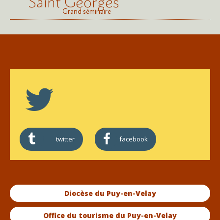
Saint Georges
Grand séminaire
twitter
facebook
Diocèse du Puy-en-Velay
Office du tourisme du Puy-en-Velay