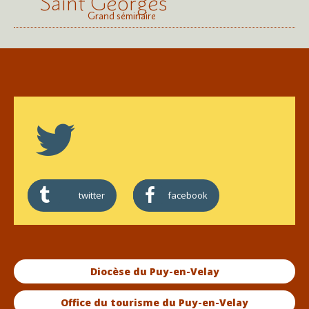
Saint Georges
Grand séminaire
twitter
facebook
Diocèse du Puy-en-Velay
Office du tourisme du Puy-en-Velay